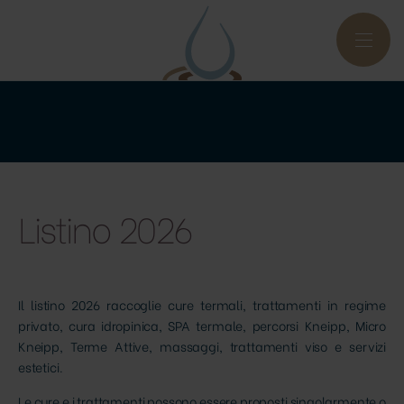
Listino 2026
Il listino 2026 raccoglie cure termali, trattamenti in regime
privato, cura idropinica, SPA termale, percorsi Kneipp, Micro
Kneipp, Terme Attive, massaggi, trattamenti viso e servizi
estetici.
Le cure e i trattamenti possono essere proposti singolarmente o