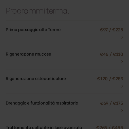
Programmi termali
Primo passaggio alle Terme
€97 / €225
›
Rigenerazione mucose
€46 / €110
›
Rigenerazione osteoarticolare
€120 / €289
›
Drenaggio e funzionalità respiratoria
€69 / €175
›
Trattamento cellulite in fase avanzata
€265 / €455