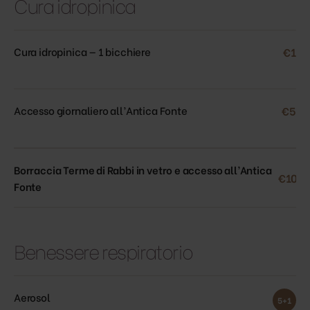
Cura idropinica
Cura idropinica — 1 bicchiere
€1
Accesso giornaliero all’Antica Fonte
€5
Borraccia Terme di Rabbi in vetro e accesso all’Antica
€10
Fonte
Benessere respiratorio
Aerosol
5+1