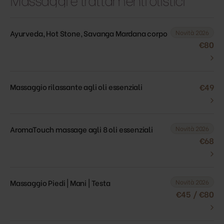
Ayurveda, Hot Stone, Savanga Mardana corpo
Novità 2026
€80
›
Massaggio rilassante agli oli essenziali
€49
›
AromaTouch massage agli 8 oli essenziali
Novità 2026
€68
›
Massaggio Piedi | Mani | Testa
Novità 2026
€45 / €80
›