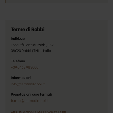
Terme di Rabbi
Indirizzo
Località Fonti di Rabbi, 162
38020 Rabbi (TN) – Italia
Telefono
+39 0463 983000
Informazioni
info@termedirabbi.it
Prenotazioni cure termali
terme@termedirabbi.it
APRI IN GOOGLE MAPS
WHATSAPP