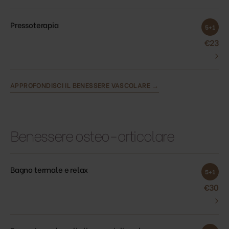
Pressoterapia
5+1
€23
›
APPROFONDISCI IL BENESSERE VASCOLARE →
Benessere osteo-articolare
Bagno termale e relax
5+1
€30
›