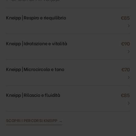
Kneipp | Respiro e riequilibrio
€85
›
Kneipp | Idratazione e vitalità
€90
›
Kneipp | Microcircolo e tono
€70
›
Kneipp | Rilascio e fluidità
€85
›
SCOPRI I PERCORSI KNEIPP →