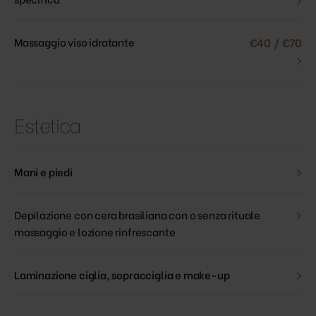
Massaggio viso idratante
€40 / €70
›
Estetica
›
Mani e piedi
›
Depilazione con cera brasiliana con o senza rituale
massaggio e lozione rinfrescante
›
Laminazione ciglia, sopracciglia e make-up