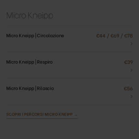
Micro Kneipp
Micro Kneipp | Circolazione
€44 / €69 / €78
›
Micro Kneipp | Respiro
€39
›
Micro Kneipp | Rilascio
€56
›
SCOPRI I PERCORSI MICRO KNEIPP →