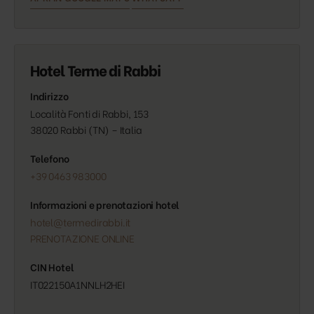
Hotel Terme di Rabbi
Indirizzo
Località Fonti di Rabbi, 153
38020 Rabbi (TN) – Italia
Telefono
+39 0463 983000
Informazioni e prenotazioni hotel
hotel@termedirabbi.it
PRENOTAZIONE ONLINE
CIN Hotel
IT022150A1NNLH2HEI